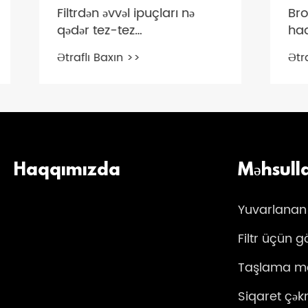
Filtrdən əvvəl ipuçları nə
Bros Gr
qədər tez-tez
haqqın
dəyişdirilməlidir?
Ətraflı Baxın >>
Ətraflı 
Haqqımızda
Məhsull
Yuvarlanan
Filtr üçün gö
Taşlama ma
Siqaret çə